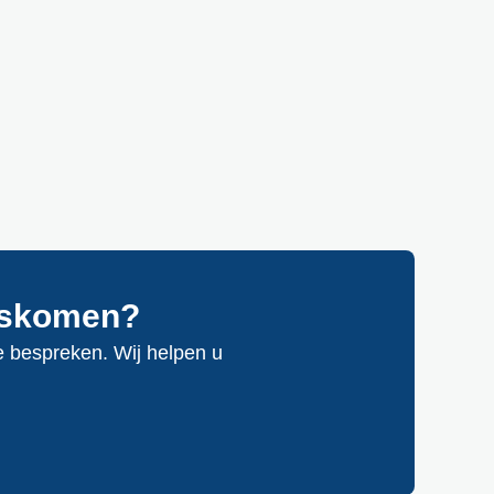
ngskomen?
 bespreken. Wij helpen u