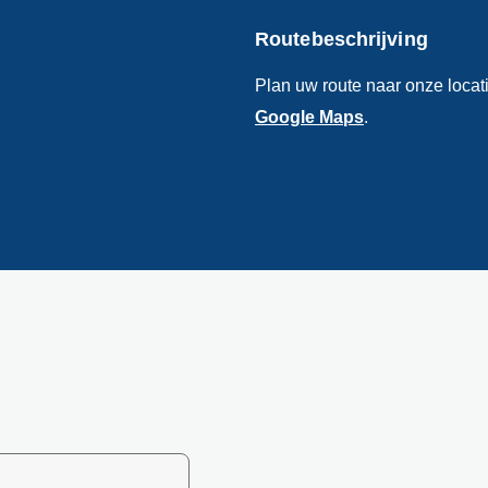
Routebeschrijving
Plan uw route naar onze locati
Google Maps
.