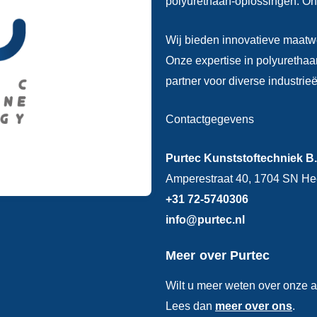
polyurethaan-oplossingen. Onz
Wij bieden innovatieve maatw
Onze expertise in polyuretha
partner voor diverse industrie
Contactgegevens
Purtec Kunststoftechniek B.
Amperestraat 40, 1704 SN H
+31 72-5740306
info@purtec.nl
Meer over Purtec
Wilt u meer weten over onze a
Lees dan
meer over ons
.