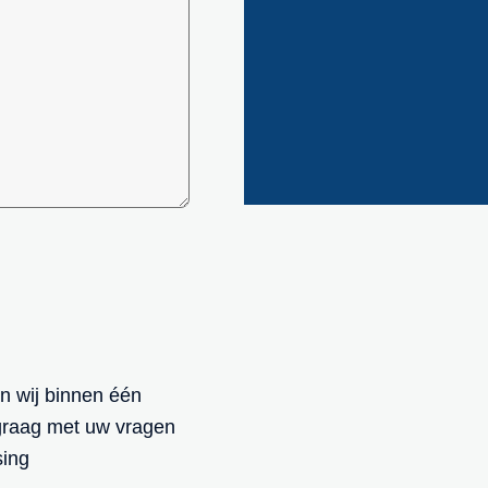
n wij binnen één
graag met uw vragen
sing